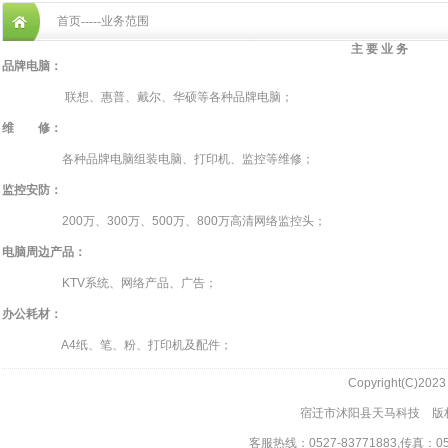
首页-----业务范围
主 要 业 务
品牌电脑：
联想、惠普、戴尔、华硕等各种品牌电脑；
维 修：
各种品牌电脑组装电脑、打印机、监控等维修；
监控安防：
200万、300万、500万、800万高清网络监控头；
电脑周边产品：
KTV系统、网络产品、广告；
办公耗材：
A4纸、笔、粉、打印机及配件；
Copyright(C)202
宿迁市沭阳县天马科技 版权
客服热线：0527-83771883,传真：0