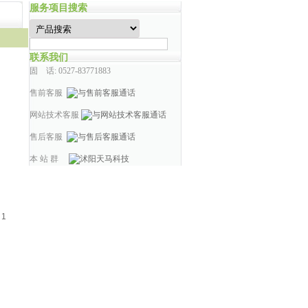
服务项目搜索
联系我们
固 话: 0527-83771883
售前客服
网站技术客服
售后客服
本 站 群
：
1