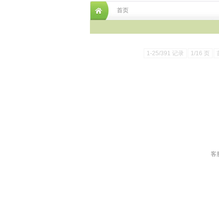
首页
1-25/391 记录
1/16 页
客服