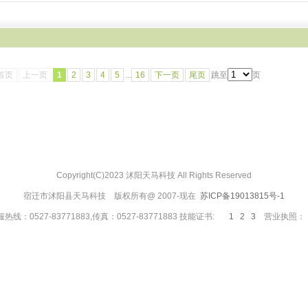
首页
上一页
1
2
3
4
5
...
16
下一页
尾页
跳至
页
Copyright(C)2023 沭阳天马科技 All Rights Reserved
宿迁市沭阳县天马科技 版权所有@ 2007-现在
苏ICP备19013815号-1
热线：0527-83771883,传真：0527-83771883 技能证书:
1
2
3
营业执照