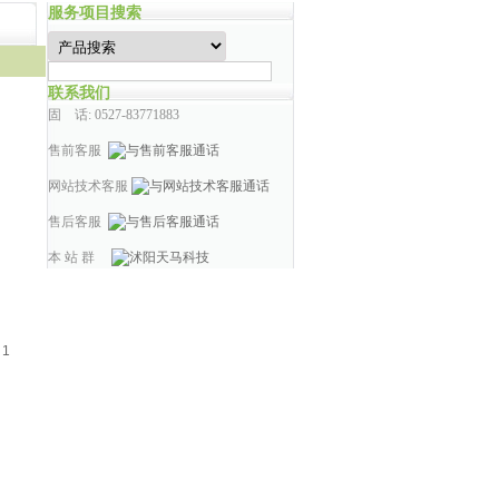
服务项目搜索
联系我们
固 话: 0527-83771883
售前客服
网站技术客服
售后客服
本 站 群
：
1