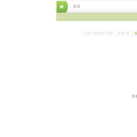
首页
126-150/391 记录
6/16 页
客服